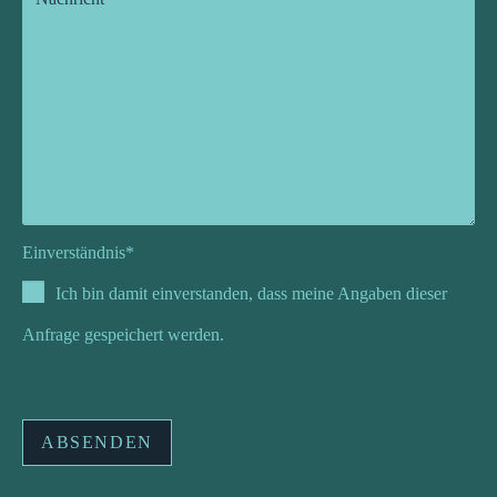
Einverständnis*
Ich bin damit einverstanden, dass meine Angaben dieser
Anfrage gespeichert werden.
B
i
t